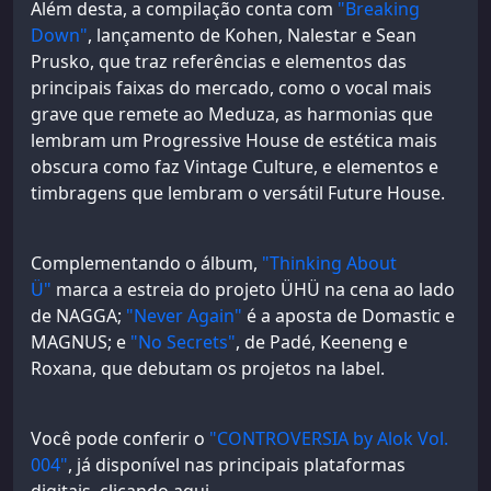
Além desta, a compilação conta com
"Breaking
Down"
, lançamento de Kohen, Nalestar e Sean
Prusko, que traz referências e elementos das
principais faixas do mercado, como o vocal mais
grave que remete ao Meduza, as harmonias que
lembram um Progressive House de estética mais
obscura como faz Vintage Culture, e elementos e
timbragens que lembram o versátil Future House.
Complementando o álbum,
"Thinking About
Ü"
marca a estreia do projeto ÜHÜ na cena ao lado
de NAGGA;
"Never Again"
é a aposta de Domastic e
MAGNUS; e
"No Secrets"
, de Padé, Keeneng e
Roxana, que debutam os projetos na label.
Você pode conferir o
"CONTROVERSIA by Alok Vol.
004"
, já disponível nas principais plataformas