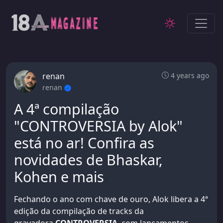
renan
4 years ago
renan
A 4ª compilação
"CONTROVERSIA by Alok"
está no ar! Confira as
novidades de Bhaskar,
Kohen e mais
Fechando o ano com chave de ouro, Alok libera a 4ª
edição da compilação de tracks da