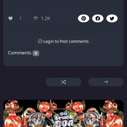
1
1.2K
Login to Post comments
Comments
0