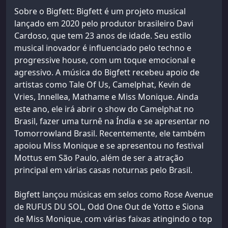
Sobre o Bigfett: Bigfett é um projeto musical
lançado em 2020 pelo produtor brasileiro Davi
Cardoso, que tem 23 anos de idade. Seu estilo
musical inovador é influenciado pelo techno e
progressive house, com um toque emocional e
agressivo. A música do Bigfett recebeu apoio de
artistas como Tale Of Us, Camelphat, Kevin de
Vries, Innellea, Mathame e Miss Monique. Ainda
este ano, ele irá abrir o show do Camelphat no
Brasil, fazer uma turnê na Índia e se apresentar no
Tomorrowland Brasil. Recentemente, ele também
apoiou Miss Monique e se apresentou no festival
Mottus em São Paulo, além de ser a atração
principal em várias casas noturnas pelo Brasil.
Bigfett lançou músicas em selos como Rose Avenue
de RUFUS DU SOL, Odd One Out de Yotto e Siona
de Miss Monique, com várias faixas atingindo o top