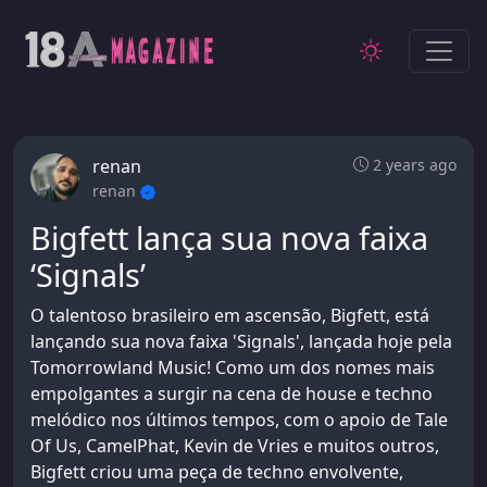
renan
2 years ago
renan
Bigfett lança sua nova faixa
‘Signals’
O talentoso brasileiro em ascensão, Bigfett, está
lançando sua nova faixa 'Signals', lançada hoje pela
Tomorrowland Music! Como um dos nomes mais
empolgantes a surgir na cena de house e techno
melódico nos últimos tempos, com o apoio de Tale
Of Us, CamelPhat, Kevin de Vries e muitos outros,
Bigfett criou uma peça de techno envolvente,