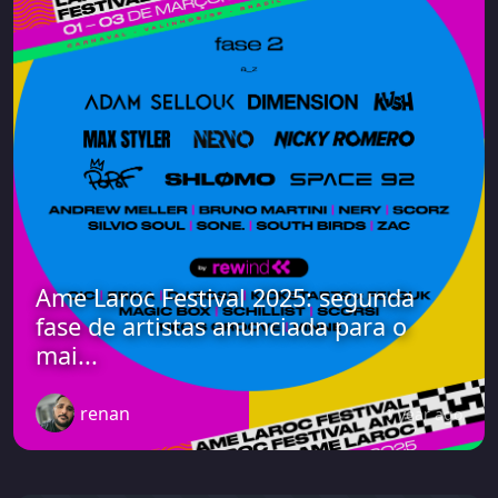
Ame Laroc Festival 2025: segunda
fase de artistas anunciada para o
mai...
renan
1 year ago