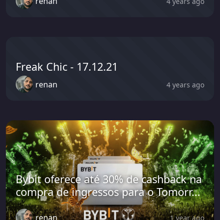
renan
4 years ago
Freak Chic - 17.12.21
renan
4 years ago
Bybit oferece até 30% de cashback na
compra de ingressos para o Tomorr...
renan
1 year ago