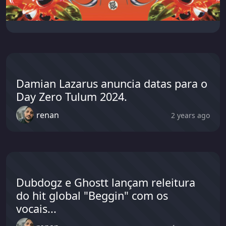
Damian Lazarus anuncia datas para o
Day Zero Tulum 2024.
renan
2 years ago
Dubdogz e Ghostt lançam releitura
do hit global "Beggin" com os
vocais...