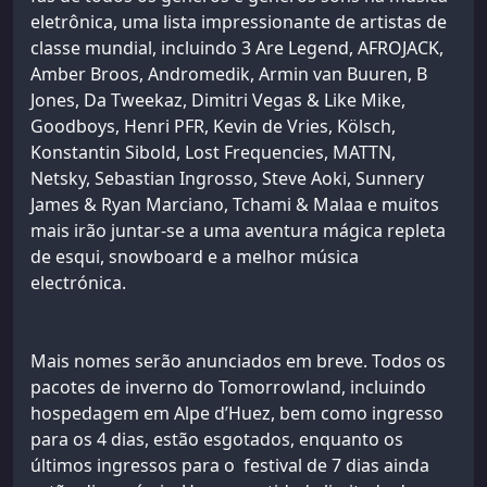
eletrônica, uma lista impressionante de artistas de
classe mundial, incluindo 3 Are Legend, AFROJACK,
Amber Broos, Andromedik, Armin van Buuren, B
Jones, Da Tweekaz, Dimitri Vegas & Like Mike,
Goodboys, Henri PFR, Kevin de Vries, Kölsch,
Konstantin Sibold, Lost Frequencies, MATTN,
Netsky, Sebastian Ingrosso, Steve Aoki, Sunnery
James & Ryan Marciano, Tchami & Malaa e muitos
mais irão juntar-se a uma aventura mágica repleta
de esqui, snowboard e a melhor música
electrónica.
Mais nomes serão anunciados em breve. Todos os
pacotes de inverno do Tomorrowland, incluindo
hospedagem em Alpe d’Huez, bem como ingresso
para os 4 dias, estão esgotados, enquanto os
últimos ingressos para o festival de 7 dias ainda