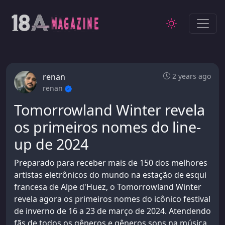
renan
2 years ago
renan
Tomorrowland Winter revela
os primeiros nomes do line-
up de 2024
Preparado para receber mais de 150 dos melhores
artistas eletrônicos do mundo na estação de esqui
francesa de Alpe d'Huez, o Tomorrowland Winter
revela agora os primeiros nomes do icônico festival
de inverno de 16 a 23 de março de 2024. Atendendo
fãs de todos os gêneros e gêneros sons na música