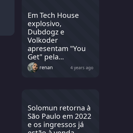
Em Tech House
explosivo,
Dubdogz e
Volkoder
apresentam "You
Get" pela...
renan
4 years ago
Solomun retorna à
São Paulo em 2022
e os ingressos já
estão à venda