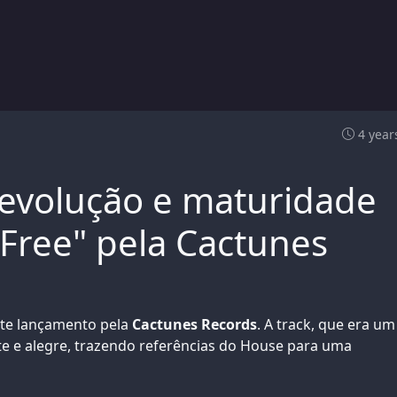
4 year
 evolução e maturidade
Free" pela Cactunes
nte lançamento pela
Cactunes Records
. A track, que era um
nte e alegre, trazendo referências do House para uma