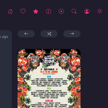
s ago