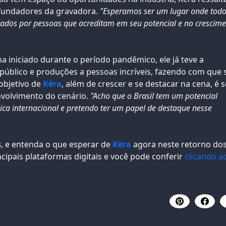
 fundadores da gravadora.
"Esperamos ser um lugar onde todo
ados por pessoas que acreditam em seu potencial e no crescim
ha iniciado durante o período pandêmico, ele já teve a
público e produções a pessoas incríveis, fazendo com que 
objetivo de
Këra
, além de crescer e se destacar na cena, é s
envolvimento do cenário.
"Acho que o Brasil tem um potencial
ica internacional e pretendo ter um papel de destaque nesse
s
, e entenda o que esperar de
Këra
agora neste retorno do
incipais plataformas digitais e você pode conferir
clicando a