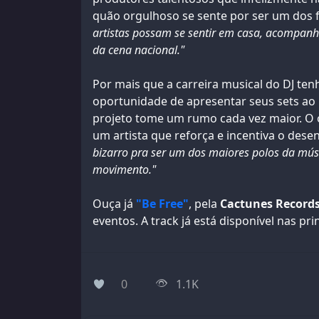
quão orgulhoso se sente por ser um dos
artistas possam se sentir em casa, acompanh
da cena nacional."
Por mais que a carreira musical do DJ ten
oportunidade de apresentar seus sets ao 
projeto tome um rumo cada vez maior. O 
um artista que reforça e incentiva o des
bizarro pra ser um dos maiores polos da mús
movimento."
Ouça já
"Be Free"
, pela
Cactunes Record
eventos. A track já está disponível nas pr
0
1.1K