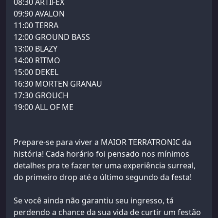
08:30 ARTIFEX
09:90 AVALON
11:00 TERRA
12:00 GROUND BASS
13:00 BLAZY
14:00 RITMO
15:00 DEKEL
16:30 MORTEN GRANAU
17:30 GROUCH
19:00 ALL OF ME
Prepare-se para viver a MAIOR TERRATRONIC da
história! Cada horário foi pensado nos mínimos
detalhes pra te fazer ter uma experiência surreal,
do primeiro drop até o último segundo da festa!
Se você ainda não garantiu seu ingresso, tá
perdendo a chance da sua vida de curtir um festão