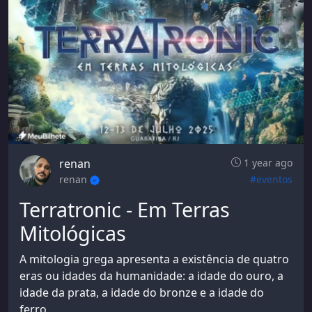
renan
1 year ago
renan
#eventos
Terratronic - Em Terras
Mitológicas
A mitologia grega apresenta a existência de quatro
eras ou idades da humanidade: a idade do ouro, a
idade da prata, a idade do bronze e a idade do
ferro.