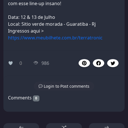
com esse line-up insano!
Data: 12 & 13 de Julho
Local: Sitio verde morada - Guaratiba - Rj
Ingressos aqui >
https://www.meubilhete.com.br/terratronic
0
986
Login to Post comments
Comments
0