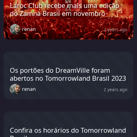
Laroc Club recebe mais uma edição
do Zamna Brasil em novembro
renan
2 years ago
Os portões do DreamVille foram
abertos no Tomorrowland Brasil 2023
renan
2 years ago
Confira os horários do Tomorrowland