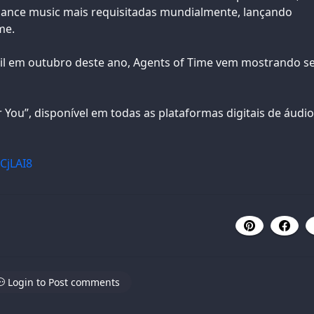
dance music mais requisitadas mundialmente, lançando
me.
 em outubro deste ano, Agents of Time vem mostrando s
 You”, disponível em todas as plataformas digitais de áudio
CjLAI8
Login to Post comments