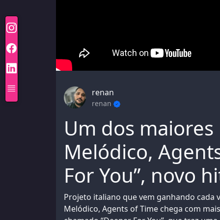
renan
renan
Um dos maiores
Melódico, Agents
For You”, novo hi
Projeto italiano que vem ganhando cada 
Melódico, Agents of Time chega com mais 