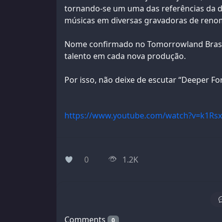
tornando-se um uma das referências da 
músicas em diversas gravadoras de reno
Nome confirmado no Tomorrowland Brasil
talento em cada nova produção.
Por isso, não deixe de escutar “Deeper For
https://www.youtube.com/watch?v=k1Rsx
0
1.2K
Comments
0