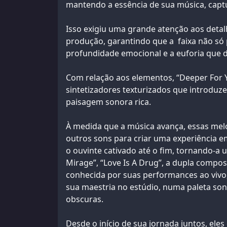
mantendo a essência de sua música, captu
Isso exigiu uma grande atenção aos detalh
produção, garantindo que a faixa não só
profundidade emocional e a euforia que 
Com relação aos elementos, “Deeper For Y
sintetizadores texturizados que introdu
paisagem sonora rica.
À medida que a música avança, essas mel
outros sons para criar uma experiência e
o ouvinte cativado até o fim, tornando-a
Mirage”, “Love Is A Drug”, a dupla compost
conhecida por suas performances ao vivo,
sua maestria no estúdio, numa paleta son
obscuras.
Desde o início de sua jornada juntos, ele