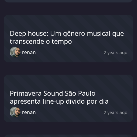
Deep house: Um gênero musical que
transcende o tempo
renan
2 years ago
Primavera Sound São Paulo
apresenta line-up divido por dia
renan
2 years ago