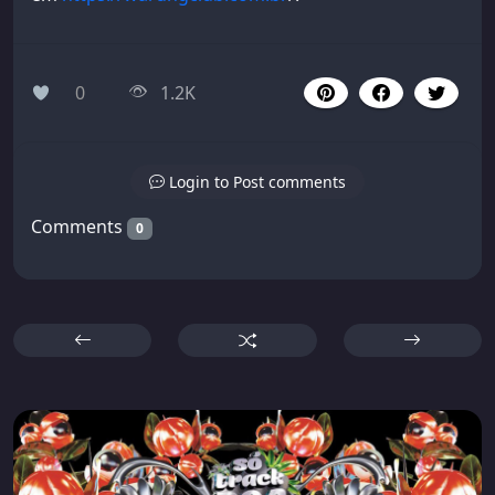
0
1.2K
Login to Post comments
Comments
0