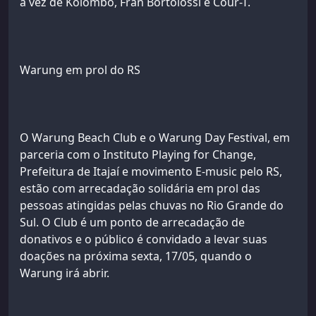
a vez de Kolombo, Fran Bortolossi e Cour-T.
Warung em prol do RS
O Warung Beach Club e o Warung Day Festival, em
parceria com o Instituto Playing for Change,
Prefeitura de Itajaí e movimento E-music pelo RS,
estão com arrecadação solidária em prol das
pessoas atingidas pelas chuvas no Rio Grande do
Sul. O Club é um ponto de arrecadação de
donativos e o público é convidado a levar suas
doações na próxima sexta, 17/05, quando o
Warung irá abrir.