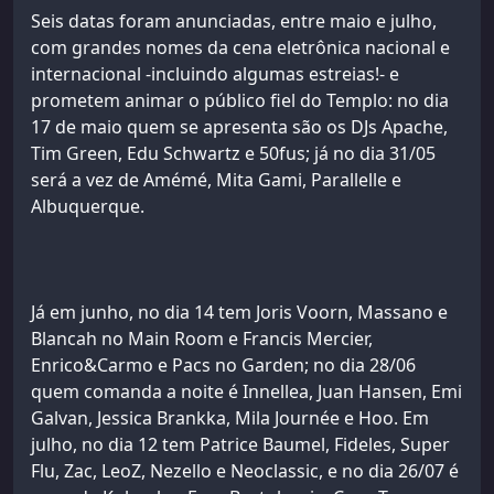
Seis datas foram anunciadas, entre maio e julho,
com grandes nomes da cena eletrônica nacional e
internacional -incluindo algumas estreias!- e
prometem animar o público fiel do Templo: no dia
17 de maio quem se apresenta são os DJs Apache,
Tim Green, Edu Schwartz e 50fus; já no dia 31/05
será a vez de Amémé, Mita Gami, Parallelle e
Albuquerque.
Já em junho, no dia 14 tem Joris Voorn, Massano e
Blancah no Main Room e Francis Mercier,
Enrico&Carmo e Pacs no Garden; no dia 28/06
quem comanda a noite é Innellea, Juan Hansen, Emi
Galvan, Jessica Brankka, Mila Journée e Hoo. Em
julho, no dia 12 tem Patrice Baumel, Fideles, Super
Flu, Zac, LeoZ, Nezello e Neoclassic, e no dia 26/07 é