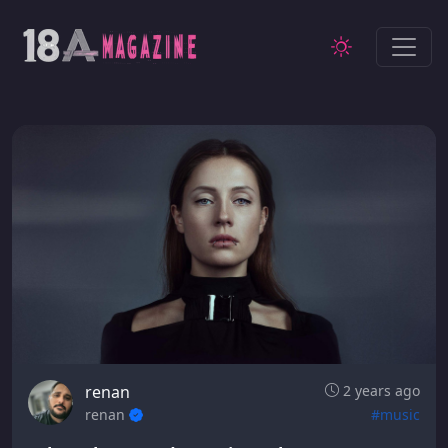
renan
2 years ago
renan
#music